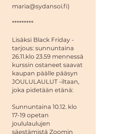
maria@sydansoi.fi
)
*********
Lisäksi Black Friday -
tarjous: sunnuntaina
26.11.klo 23.59 mennessä
kurssin ostaneet saavat
kaupan päälle pääsyn
JOULULAULUT -iltaan,
joka pidetään etänä:
Sunnuntaina 10.12. klo
17-19 opetan
joululaulujen
säestämistä Zoomin