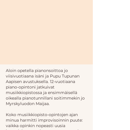
Aloin opetella pianonsoittoa jo
viisivuotiaana isäni ja Pupu Tupunan
Aapisen avustuksella. 12-vuotiaana
piano-opintoni jatkuivat
musiikkiopistossa ja ensimmäisellä
oikealla pianotunnillani soitimmekin jo
Myrskyluodon Maijaa.
Koko musiikkiopisto-opintojen ajan
minua harmitti improvisoinnin puute:
vaikka opinkin nopeasti uusia