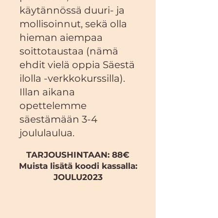
käytännössä duuri- ja
mollisoinnut, sekä olla
hieman aiempaa
soittotaustaa (nämä
ehdit vielä oppia Säestä
ilolla -verkkokurssilla).
Illan aikana
opettelemme
säestämään 3-4
joululaulua.
TARJOUSHINTAAN: 88€
Muista lisätä koodi kassalla:
JOULU2023