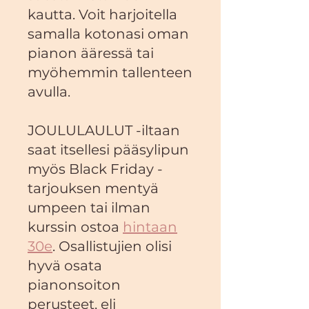
kautta. Voit harjoitella
samalla kotonasi oman
pianon ääressä tai
myöhemmin tallenteen
avulla.
JOULULAULUT -iltaan
saat itsellesi pääsylipun
myös Black Friday -
tarjouksen mentyä
umpeen tai ilman
kurssin ostoa
hintaan
30e
. Osallistujien olisi
hyvä osata
pianonsoiton
perusteet, eli