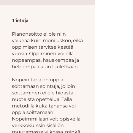
Tietoja
Pianonsoitto ei ole niin
vaikeaa kuin moni uskoo, eikä
oppimisen tarvitse kestää
vuosia. Oppiminen voi olla
nopeampaa, hauskempaa ja
helpompaa kuin luuletkaan.
Nopein tapa on oppia
soittamaan sointuja, jolloin
soittaminen ei ole hidasta
nuoteista opettelua. Tällä
metodilla kuka tahansa voi
oppia soittamaan.
Nopeimmillaan voit opiskella
verkkokurssin sisällön
muutamassa viikossa, minkä