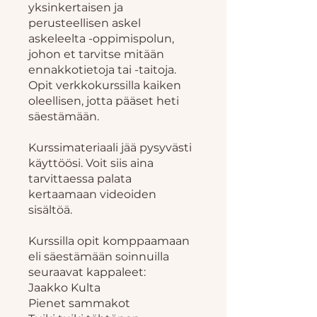
yksinkertaisen ja
perusteellisen askel
askeleelta -oppimispolun,
johon et tarvitse mitään
ennakkotietoja tai -taitoja.
Opit verkkokurssilla kaiken
oleellisen, jotta pääset heti
säestämään.
Kurssimateriaali jää pysyvästi
käyttöösi. Voit siis aina
tarvittaessa palata
kertaamaan videoiden
sisältöä.
Kurssilla opit komppaamaan
eli säestämään soinnuilla
seuraavat kappaleet:
Jaakko Kulta
Pienet sammakot