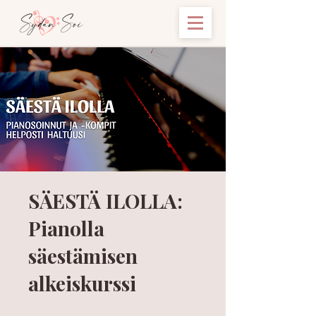
SÄESTÄ ILOLLA:
Pianolla
säestämisen
alkeiskurssi